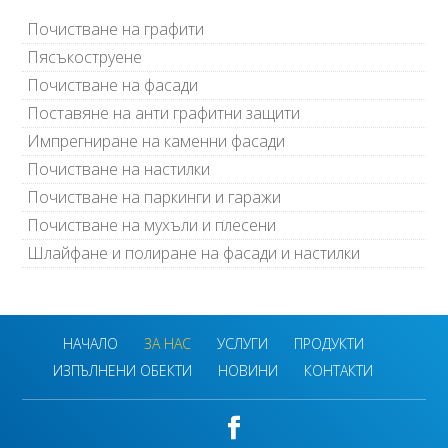
Почистване на графити
Пясъкоструене
Почистване на фасади
Поставяне на анти графитни защити
Импрегниране на каменни фасади
Почистване на настилки
Почистване на паркинги и гаражи
Почистване на мухъли и плесени
Шлайфане и полиране на фасади и настилки
НАЧАЛО
ЗА НАС
УСЛУГИ
ПРОДУКТИ
ИЗПЪЛНЕНИ ОБЕКТИ
НОВИНИ
КОНТАКТИ