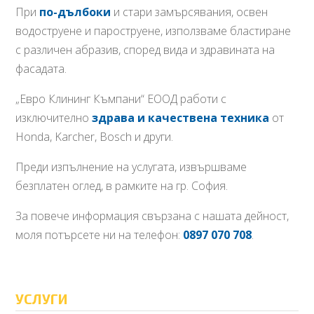
При
по-дълбоки
и стари замърсявания, освен
водоструене и пароструене, използваме бластиране
с различен абразив, според вида и здравината на
фасадата.
„Евро Клининг Къмпани“ ЕООД работи с
изключително
здрава и качествена техника
от
Honda, Karcher, Bosch и други.
Преди изпълнение на услугата, извършваме
безплатен оглед, в рамките на гр. София.
За повече информация свързана с нашата дейност,
моля потърсете ни на телефон:
0897 070 708
.
УСЛУГИ