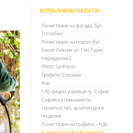
ИЗПЪЛНЕНИ ОБЕКТИ
Почистване на фасада, бул.
Тотлебен
Почистване на подлез бул.
Васил Левски- ул. Ген. Гурко
Неразделна 2
Photo Synthesis
Графити Шишман
Апи
130 средно училище гр. София
Софийска гимназия по
строителство, архитектура и
геодезия
Почистване на графити – НДК
Силистра Cif и Domestos